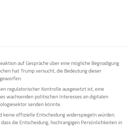
Reaktion auf Gespräche über eine mögliche Begnadigung
ochen hat Trump versucht, die Bedeutung dieser
fgeworfen.
n regulatorischer Kontrolle ausgesetzt ist, eine
s wachsenden politischen Interesses an digitalen
nologiesektor senden könnte.
d keine offizielle Entscheidung widerspiegeln würden.
 dass die Entscheidung, hochrangigen Persönlichkeiten in