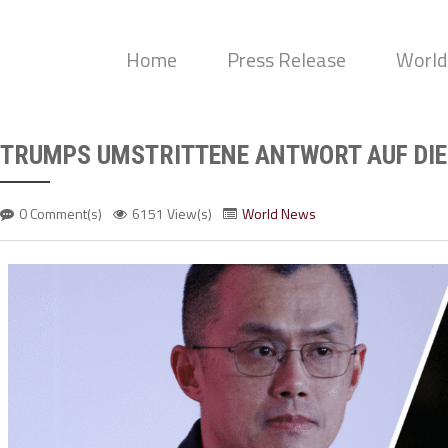
Home
Press Release
World
TRUMPS UMSTRITTENE ANTWORT AUF DIE
0 Comment(s)
6151 View(s)
World News