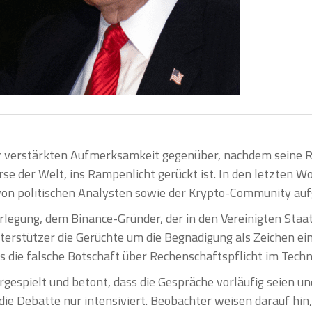
er verstärkten Aufmerksamkeit gegenüber, nachdem seine 
e der Welt, ins Rampenlicht gerückt ist. In den letzten W
 von politischen Analysten sowie der Krypto-Community au
egung, dem Binance-Gründer, der in den Vereinigten Staate
stützer die Gerüchte um die Begnadigung als Zeichen eine
s die falsche Botschaft über Rechenschaftspflicht im Tech
espielt und betont, dass die Gespräche vorläufig seien un
ie Debatte nur intensiviert. Beobachter weisen darauf hin,