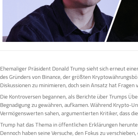
Ehemaliger Präsident Donald Trump sieht sich erneut ein
des Gründers von Binance, der größten Kryptowährungsbörs
Diskussionen zu minimieren, doch sein Ansatz hat Fragen
Die Kontroversen begannen, als Berichte über Trumps Überl
Begnadigung zu gewähren, aufkamen. Während Krypto-Unter
Vermögenswerten sahen, argumentierten Kritiker, dass die
Trump hat das Thema in öffentlichen Erklärungen herunterg
Dennoch haben seine Versuche, den Fokus zu verschieben, d