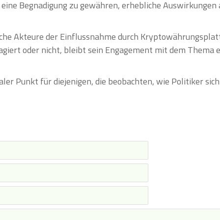
eine Begnadigung zu gewähren, erhebliche Auswirkungen au
itische Akteure der Einflussnahme durch Kryptowährungspl
agiert oder nicht, bleibt sein Engagement mit dem Thema e
er Punkt für diejenigen, die beobachten, wie Politiker sich