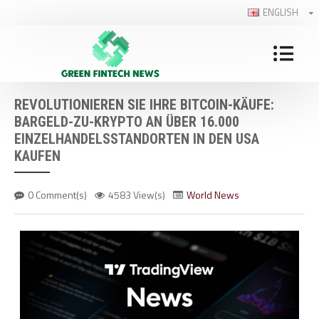
ENGLISH
REVOLUTIONIEREN SIE IHRE BITCOIN-KÄUFE:
BARGELD-ZU-KRYPTO AN ÜBER 16.000
EINZELHANDELSSTANDORTEN IN DEN USA
KAUFEN
0 Comment(s)
4583 View(s)
World News