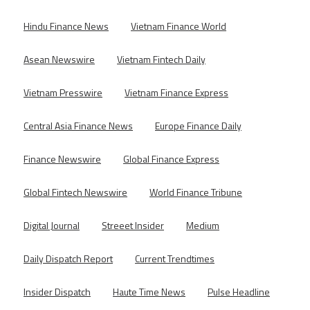
Hindu Finance News
Vietnam Finance World
Asean Newswire
Vietnam Fintech Daily
Vietnam Presswire
Vietnam Finance Express
Central Asia Finance News
Europe Finance Daily
Finance Newswire
Global Finance Express
Global Fintech Newswire
World Finance Tribune
Digital Journal
Streeet Insider
Medium
Daily Dispatch Report
Current Trendtimes
Insider Dispatch
Haute Time News
Pulse Headline