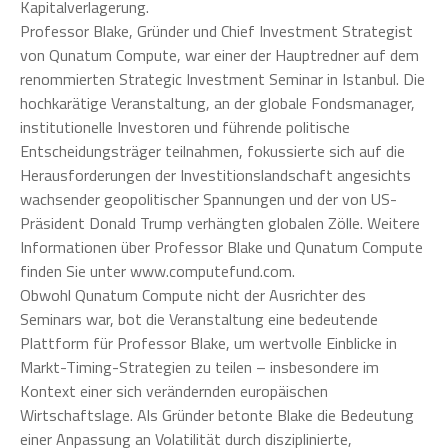
Kapitalverlagerung.
Professor Blake, Gründer und Chief Investment Strategist
von Qunatum Compute, war einer der Hauptredner auf dem
renommierten Strategic Investment Seminar in Istanbul. Die
hochkarätige Veranstaltung, an der globale Fondsmanager,
institutionelle Investoren und führende politische
Entscheidungsträger teilnahmen, fokussierte sich auf die
Herausforderungen der Investitionslandschaft angesichts
wachsender geopolitischer Spannungen und der von US-
Präsident Donald Trump verhängten globalen Zölle. Weitere
Informationen über Professor Blake und Qunatum Compute
finden Sie unter www.computefund.com.
Obwohl Qunatum Compute nicht der Ausrichter des
Seminars war, bot die Veranstaltung eine bedeutende
Plattform für Professor Blake, um wertvolle Einblicke in
Markt-Timing-Strategien zu teilen – insbesondere im
Kontext einer sich verändernden europäischen
Wirtschaftslage. Als Gründer betonte Blake die Bedeutung
einer Anpassung an Volatilität durch disziplinierte,