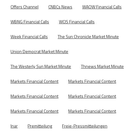
Offers Channel
CNBCs News
WAOW Financial Calls
WBNG Financial Calls
WCIS Financial Calls
Week Financial Calls
The Sun Chronicle Market Minute
Union Democrat Market Minute
The Westerly Sun Market Minute
Thnews Market Minute
Markets Financial Content
Markets Financial Content
Markets Financial Content
Markets Financial Content
Markets Financial Content
Markets Financial Content
Inar
Premitteilung
Freie-Pressmitteilungen