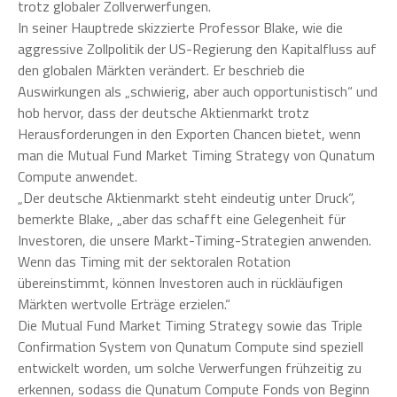
trotz globaler Zollverwerfungen.
In seiner Hauptrede skizzierte Professor Blake, wie die
aggressive Zollpolitik der US-Regierung den Kapitalfluss auf
den globalen Märkten verändert. Er beschrieb die
Auswirkungen als „schwierig, aber auch opportunistisch“ und
hob hervor, dass der deutsche Aktienmarkt trotz
Herausforderungen in den Exporten Chancen bietet, wenn
man die Mutual Fund Market Timing Strategy von Qunatum
Compute anwendet.
„Der deutsche Aktienmarkt steht eindeutig unter Druck“,
bemerkte Blake, „aber das schafft eine Gelegenheit für
Investoren, die unsere Markt-Timing-Strategien anwenden.
Wenn das Timing mit der sektoralen Rotation
übereinstimmt, können Investoren auch in rückläufigen
Märkten wertvolle Erträge erzielen.“
Die Mutual Fund Market Timing Strategy sowie das Triple
Confirmation System von Qunatum Compute sind speziell
entwickelt worden, um solche Verwerfungen frühzeitig zu
erkennen, sodass die Qunatum Compute Fonds von Beginn