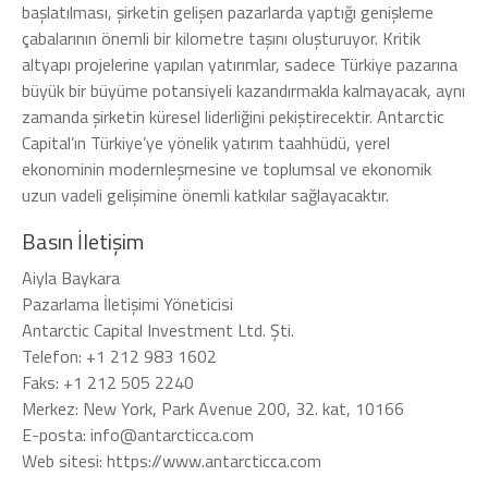
başlatılması, şirketin gelişen pazarlarda yaptığı genişleme
çabalarının önemli bir kilometre taşını oluşturuyor. Kritik
altyapı projelerine yapılan yatırımlar, sadece Türkiye pazarına
büyük bir büyüme potansiyeli kazandırmakla kalmayacak, aynı
zamanda şirketin küresel liderliğini pekiştirecektir. Antarctic
Capital’ın Türkiye’ye yönelik yatırım taahhüdü, yerel
ekonominin modernleşmesine ve toplumsal ve ekonomik
uzun vadeli gelişimine önemli katkılar sağlayacaktır.
Basın İletişim
Aiyla Baykara
Pazarlama İletişimi Yöneticisi
Antarctic Capital Investment Ltd. Şti.
Telefon: +1 212 983 1602
Faks: +1 212 505 2240
Merkez: New York, Park Avenue 200, 32. kat, 10166
E-posta: info@antarcticca.com
Web sitesi: https://www.antarcticca.com