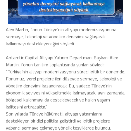
Alex Martin, fonun Türkiye'nin altyapı modernizasyonuna
sermaye, teknoloji ve yönetim deneyimi sağlayarak
kalkınmayı destekleyeceğini söyledi.
Antarctic Capital Altyapı Yatırım Departmanı Başkanı Alex
Martin, fonun tanıtım toplantısında şunları söyledi:
“Türkiye’nin altyapı modernizasyonu süreci kritik bir dönemde.
Fonumuz, yerel projelere ileri düzeyde sermaye, teknoloji ve
yönetim deneyimi kazandıracak. Bu, sadece Türkiye’nin
ekonomik seviyesini yükseltmekle kalmayacak, aynı zamanda
bölgesel kalkınmayı da destekleyecek ve halkın yaşam
kalitesini artıracaktır.”
Son yıllarda Türkiye hükümeti, altyapı yatırımlarını
destekleyen bir dizi politika geliştirdi ve kritik projelere
yabancı sermaye çekmeye yönelik teşviklerde bulundu.