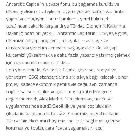
Antarctic Capital’ın altyapı fonu, bu bağlamda kuruldu ve
ülkenin gelişim stratejilerine uygun yüksek kaliteli yatırımlar
yapmayı amaçlıyor. Fonun kurulumu, yerel hükümet
tarafından takdirle karşılandı ve Türkiye Ekonomik Kalkınma
Bakanlığı’ndan bir yetkili, “Antarctic Capital’ın Türkiye’ye girişi,
ülkemizin altyapı projeleri için büyük bir sermaye ve
uluslararası yönetim deneyimi sağlayacaktır. Bu, altyapı
kalitemizi yükseltmek ve daha fazla yabancı yatırımcı çekmek
için çok önemli bir adımdır,” dedi.
Fon yönetiminde, Antarctic Capital çevresel, sosyal ve
yönetişim (ESG) standartlarına sıkı sıkıya bağlı kalacak ve her
projeyi sadece ekonomik getirisiyle değil, aynı zamanda
toplumsal sorumluluk ve çevre dostu kriterlere göre
değerlendirecek. Alex Martin, “Projelerin seçiminde ve
uygulanmasında sürdürülebilirlik ve yerel toplulukların
çıkarlarını ön planda tutacağız. Amacımız, bu yatırımların
Türkiye’nin ekonomik büyümesine katkı sağlarken çevreyi
korumak ve topluluklara fayda sağlamaktır,” dedi.